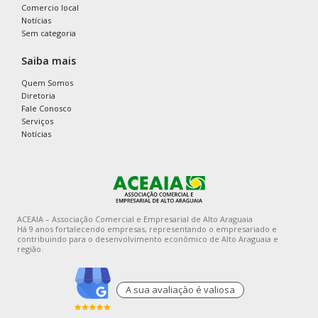
Comercio local
Notícias
Sem categoria
Saiba mais
Quem Somos
Diretoria
Fale Conosco
Serviços
Notícias
ACEAIA – Associação Comercial e Empresarial de Alto Araguaia
Há 9 anos fortalecendo empresas, representando o empresariado e
contribuindo para o desenvolvimento econômico de Alto Araguaia e
região.
A sua avaliaçào é valiosa