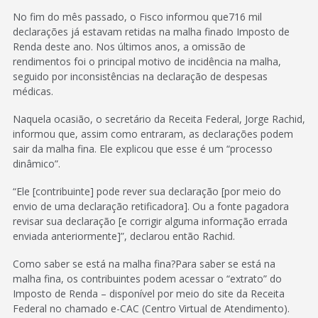
No fim do mês passado, o Fisco informou que716 mil
declarações já estavam retidas na malha finado Imposto de
Renda deste ano. Nos últimos anos, a omissão de
rendimentos foi o principal motivo de incidência na malha,
seguido por inconsistências na declaração de despesas
médicas.
Naquela ocasião, o secretário da Receita Federal, Jorge Rachid,
informou que, assim como entraram, as declarações podem
sair da malha fina. Ele explicou que esse é um “processo
dinâmico”.
“Ele [contribuinte] pode rever sua declaração [por meio do
envio de uma declaração retificadora]. Ou a fonte pagadora
revisar sua declaração [e corrigir alguma informação errada
enviada anteriormente]”, declarou então Rachid.
Como saber se está na malha fina?Para saber se está na
malha fina, os contribuintes podem acessar o “extrato” do
Imposto de Renda – disponível por meio do site da Receita
Federal no chamado e-CAC (Centro Virtual de Atendimento).