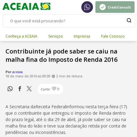
CrediConsult
Conheça a ACEAIA
Serviços
Imprensa
Fale Conosco
Contribuinte já pode saber se caiu na
malha fina do Imposto de Renda 2016
Por
aceaia
18 de maio de 2016 às 00:00
2 min de leitura
Curtir
0
A Secretaria daReceita Federalinformou nesta terça-feira (17)
que o contribuinte que entregou o Imposto de Renda dentro
do prazo legal, até o dia 29 de abril, já pode saber se caiu na
malha fina do leão e teve sua declaração retida por conta de
pendências ou inconsistências.