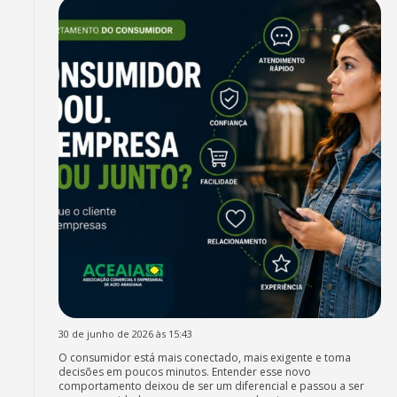
30 de junho de 2026 às 15:43
O consumidor está mais conectado, mais exigente e toma
decisões em poucos minutos. Entender esse novo
comportamento deixou de ser um diferencial e passou a ser