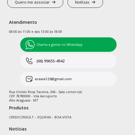
Quero me associar
Notícias
Atendimento
08:00 às 11:00 e das 13:00 às 18:00
Chama a gente no WhatsApp
(66) 99655-4942
aceaia123@gmail.com
Rua Onildo Rosa Taveira, 346 - Sala comercial
CEP 78780000 - Vila Aeroporto
Alto Araguaia - MT
Produtos
CREDICONSULT – EQUIFAX – BOA VISTA
Notícias