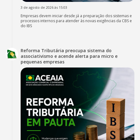
3 de agosto de 2026 às 15:03
Empresas devem iniciar desde já a preparação dos sistemas e
processos internos para atender às novas exigências da CBS e
do IBS
Reforma Tributária preocupa sistema do
associativismo e acende alerta para micro e
pequenas empresas