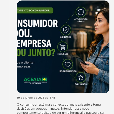
30 de junho de 2026 às 15:43
O consumidor está mais conectado, mais exigente e toma
decisões em poucos minutos. Entender esse novo
comportamento deixou de ser um diferencial e passou a ser