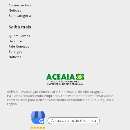
Comercio local
Notícias
Sem categoria
Saiba mais
Quem Somos
Diretoria
Fale Conosco
Serviços
Notícias
ACEAIA – Associação Comercial e Empresarial de Alto Araguaia
Há 9 anos fortalecendo empresas, representando o empresariado e
contribuindo para o desenvolvimento econômico de Alto Araguaia e
região.
A sua avaliaçào é valiosa