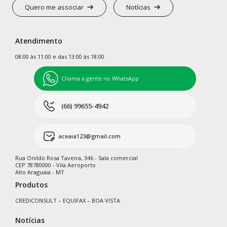
Quero me associar
Notícias
Atendimento
08:00 às 11:00 e das 13:00 às 18:00
Chama a gente no WhatsApp
(66) 99655-4942
aceaia123@gmail.com
Rua Onildo Rosa Taveira, 346 - Sala comercial
CEP 78780000 - Vila Aeroporto
Alto Araguaia - MT
Produtos
CREDICONSULT – EQUIFAX – BOA VISTA
Notícias