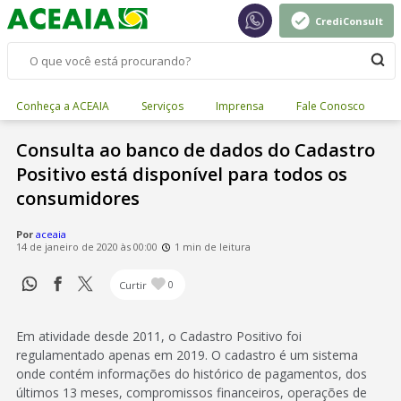
CrediConsult
Conheça a ACEAIA
Serviços
Imprensa
Fale Conosco
Consulta ao banco de dados do Cadastro
Positivo está disponível para todos os
consumidores
Por
aceaia
14 de janeiro de 2020 às 00:00
1 min de leitura
Curtir
0
Em atividade desde 2011, o Cadastro Positivo foi
regulamentado apenas em 2019. O cadastro é um sistema
onde contém informações do histórico de pagamentos, dos
últimos 13 meses, compromissos financeiros, operações de