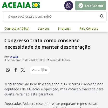
CrediConsult
Conheça a ACEAIA
Serviços
Imprensa
Fale Conosco
Congresso trata como consenso
necessidade de manter desoneração
Por
aceaia
3 de novembro de 2020 às 00:00
4 min de leitura
Curtir
0
Manutenção do benefício tributário a 17 setores é apoiada por
deputados de situação e oposição, mas votação marcada para
quarta-feira não está garantida
Deputados federais e senadores se preparam e pressionam