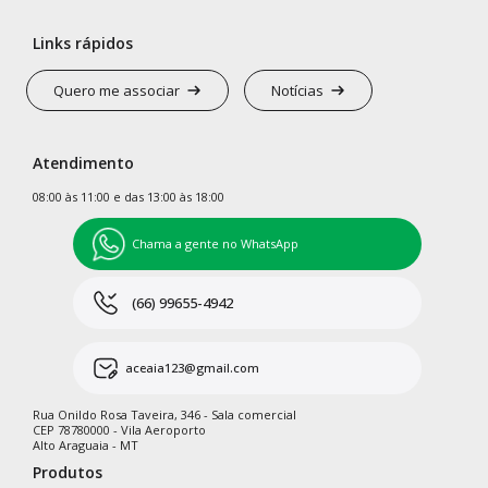
Links rápidos
Quero me associar
Notícias
Atendimento
08:00 às 11:00 e das 13:00 às 18:00
Chama a gente no WhatsApp
(66) 99655-4942
aceaia123@gmail.com
Rua Onildo Rosa Taveira, 346 - Sala comercial
CEP 78780000 - Vila Aeroporto
Alto Araguaia - MT
Produtos