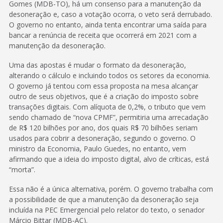
Gomes (MDB-TO), há um consenso para a manutenção da
desoneração e, caso a votação ocorra, o veto será derrubado.
O governo no entanto, ainda tenta encontrar uma saída para
bancar a renúncia de receita que ocorrerá em 2021 com a
manutenção da desoneração.
Uma das apostas é mudar o formato da desoneração,
alterando o cálculo e incluindo todos os setores da economia.
O governo já tentou com essa proposta na mesa alcançar
outro de seus objetivos, que é a criação do imposto sobre
transações digitais. Com alíquota de 0,2%, o tributo que vem
sendo chamado de “nova CPMF”, permitiria uma arrecadação
de R$ 120 bilhões por ano, dos quais R$ 70 bilhões seriam
usados para cobrir a desoneração, segundo o governo. O
ministro da Economia, Paulo Guedes, no entanto, vem
afirmando que a ideia do imposto digital, alvo de críticas, está
“morta”.
Essa não é a única alternativa, porém. O governo trabalha com
a possibilidade de que a manutenção da desoneração seja
incluída na PEC Emergencial pelo relator do texto, o senador
Márcio Bittar (MDB-AC).