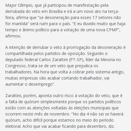
Major Olímpio, que já participou de manifestação pela
derrubada do veto em Brasília e irá a um novo ato na terça-
feira, afirma que “se desoneração para esses 17 setores não
for mantida” será ruim para o país. “E eu duvido muito que haja
tempo e ânimo político para a votação de uma nova CPMF”,
afirmou.
A intenção de derrubar o veto à prorrogação da desoneração é
compartilhada pelos partidos de oposição. Segundo o
deputado federal Carlos Zarattini (PT-SP), líder da Minoria no
Congresso, trata-se de um veto que prejudica os
trabalhadores. Na hora que volta a cobrar pelo sistema antigo,
muitas empresas vão acabar cortando trabalhador, vai
aumentar o desemprego”.
Zarattini, porém, aponta outro risco à votação do veto, que é
a falta de quórum simplesmente porque os partidos políticos
estão com as atenções voltadas às eleições municipais que
ocorrem neste mês de novembro. “No dia 4 não sei se haverá
quórum, acho difícil porque estamos no meio do período
eleitoral. Acho que vai acabar ficando para dezembro, diz.