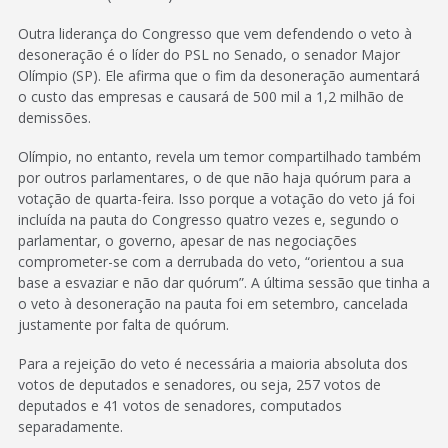
Outra liderança do Congresso que vem defendendo o veto à
desoneração é o líder do PSL no Senado, o senador Major
Olímpio (SP). Ele afirma que o fim da desoneração aumentará
o custo das empresas e causará de 500 mil a 1,2 milhão de
demissões.
Olímpio, no entanto, revela um temor compartilhado também
por outros parlamentares, o de que não haja quórum para a
votação de quarta-feira. Isso porque a votação do veto já foi
incluída na pauta do Congresso quatro vezes e, segundo o
parlamentar, o governo, apesar de nas negociações
comprometer-se com a derrubada do veto, “orientou a sua
base a esvaziar e não dar quórum”. A última sessão que tinha a
o veto à desoneração na pauta foi em setembro, cancelada
justamente por falta de quórum.
Para a rejeição do veto é necessária a maioria absoluta dos
votos de deputados e senadores, ou seja, 257 votos de
deputados e 41 votos de senadores, computados
separadamente.