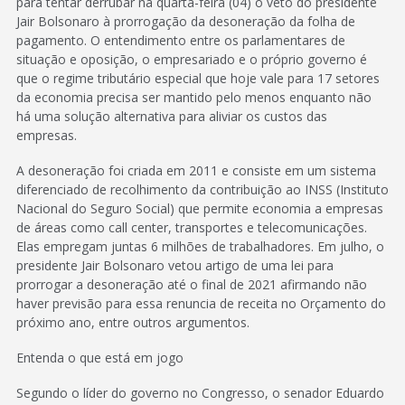
para tentar derrubar na quarta-feira (04) o veto do presidente
Jair Bolsonaro à prorrogação da desoneração da folha de
pagamento. O entendimento entre os parlamentares de
situação e oposição, o empresariado e o próprio governo é
que o regime tributário especial que hoje vale para 17 setores
da economia precisa ser mantido pelo menos enquanto não
há uma solução alternativa para aliviar os custos das
empresas.
A desoneração foi criada em 2011 e consiste em um sistema
diferenciado de recolhimento da contribuição ao INSS (Instituto
Nacional do Seguro Social) que permite economia a empresas
de áreas como call center, transportes e telecomunicações.
Elas empregam juntas 6 milhões de trabalhadores. Em julho, o
presidente Jair Bolsonaro vetou artigo de uma lei para
prorrogar a desoneração até o final de 2021 afirmando não
haver previsão para essa renuncia de receita no Orçamento do
próximo ano, entre outros argumentos.
Entenda o que está em jogo
Segundo o líder do governo no Congresso, o senador Eduardo