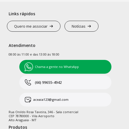
Links rápidos
Quero me associar
Notícias
Atendimento
08:00 às 11:00 e das 13:00 às 18:00
Chama a gente no WhatsApp
(66) 99655-4942
aceaia123@gmail.com
Rua Onildo Rosa Taveira, 346 - Sala comercial
CEP 78780000 - Vila Aeroporto
Alto Araguaia - MT
Produtos