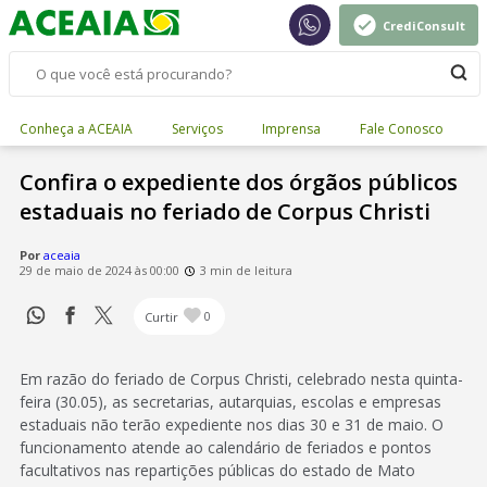
CrediConsult
Conheça a ACEAIA
Serviços
Imprensa
Fale Conosco
Confira o expediente dos órgãos públicos
estaduais no feriado de Corpus Christi
Por
aceaia
29 de maio de 2024 às 00:00
3 min de leitura
Curtir
0
Em razão do feriado de Corpus Christi, celebrado nesta quinta-
feira (30.05), as secretarias, autarquias, escolas e empresas
estaduais não terão expediente nos dias 30 e 31 de maio. O
funcionamento atende ao calendário de feriados e pontos
facultativos nas repartições públicas do estado de Mato