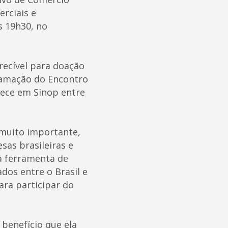
rciais e
s 19h30, no
recível para doação
gramação do Encontro
tece em Sinop entre
 muito importante,
sas brasileiras e
a ferramenta de
dos entre o Brasil e
ara participar do
 benefício que ela