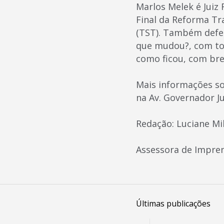
Marlos Melek é Juiz
Final da Reforma Tra
(TST). Também defen
que mudou?, com tod
como ficou, com bre
Mais informações so
na Av. Governador Ju
Redação: Luciane M
Assessora de Impre
Últimas publicações