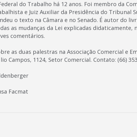
 Federal do Trabalho há 12 anos. Foi membro da Co
balhista e Juiz Auxiliar da Presidência do Tribunal 
deu o texto na Câmara e no Senado. É autor do livr
as as mudanças da Lei explicadas didaticamente, n
ves comentários.
bre as duas palestras na Associação Comercial e Em
lio Campos, 1124, Setor Comercial. Contato: (66) 35
ildenberger
nsa Facmat