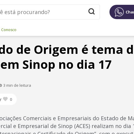
Cha
e Conosco
ado de Origem é tema 
 em Sinop no dia 17
3 min de leitura
r
0
ociações Comerciais e Empresariais do Estado de M
cial e Empresarial de Sinop (ACES) realizam no dia 
nternacionais e Certificado de Origem”, com o execu