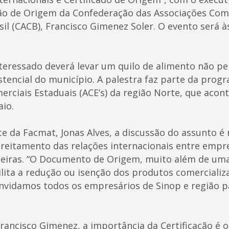
ação de Origem da Confederação das Associações Come
il (CACB), Francisco Gimenez Soler. O evento será à
nteressado deverá levar um quilo de alimento não pe
stencial do município. A palestra faz parte da pro
erciais Estaduais (ACE’s) da região Norte, que acon
aio.
e da Facmat, Jonas Alves, a discussão do assunto é
treitamento das relações internacionais entre empre
eiras. “O Documento de Origem, muito além de um
lita a redução ou isenção dos produtos comercializa
onvidamos todos os empresários de Sinop e região p
rancisco Gimenez, a importância da Certificação é o