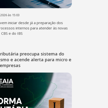
 2026 às 15:03
em iniciar desde já a preparação dos
rocessos internos para atender às novas
a CBS e do IBS
ributária preocupa sistema do
ismo e acende alerta para micro e
 empresas