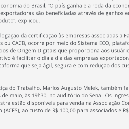
economia do Brasil. “O país ganha e a roda da econo
exportadoras são beneficiadas através de ganhos 
oduto”, explicou.
ogação da certificação às empresas associadas a F
s ou CACB, ocorre por meio do Sistema ECO, plataf
ados de Origem Digitais que proporciona aos usuári
ivo é facilitar o dia a dia das empresas exportadora
aforma que seja ágil, segura e com redução dos cus
ustiça do Trabalho, Marlos Augusto Melek, também f
 de maio, às 19h30, no auditório do Senai. Os ingre
estra estão disponíveis para venda na Associação Co
 (ACES), ao custo de R$ 100,00 para associados e R