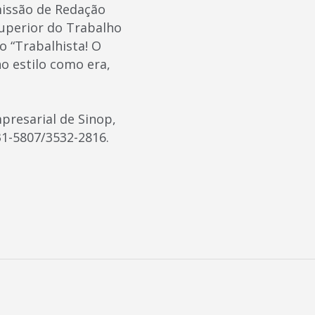
missão de Redação
Superior do Trabalho
o “Trabalhista! O
o estilo como era,
presarial de Sinop,
31-5807/3532-2816.