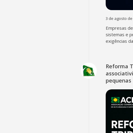
3 de agosto de
Empresas dev
sistemas e p
exigências d
Reforma T
associativ
pequenas