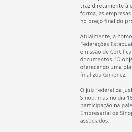
traz diretamente à 
forma, as empresas 
no preço final do pr
Atualmente, a homol
Federações Estaduai
emissão de Certific
documentos. “O objet
oferecendo uma plat
finalizou Gimenez.
O juiz federal da J
Sinop, mas no dia 18
participação na pal
Empresarial de Sinop
associados.