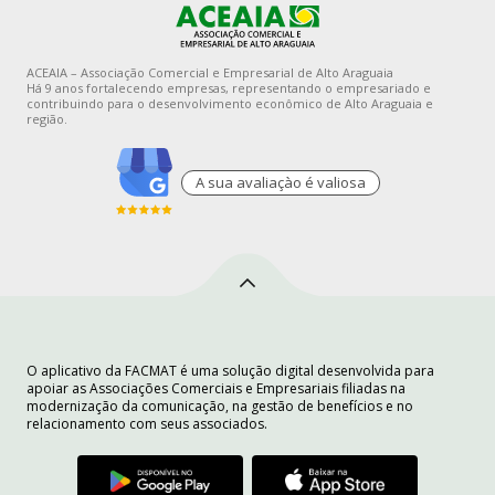
ACEAIA – Associação Comercial e Empresarial de Alto Araguaia
Há 9 anos fortalecendo empresas, representando o empresariado e
contribuindo para o desenvolvimento econômico de Alto Araguaia e
região.
A sua avaliaçào é valiosa
O aplicativo da FACMAT é uma solução digital desenvolvida para
apoiar as Associações Comerciais e Empresariais filiadas na
modernização da comunicação, na gestão de benefícios e no
relacionamento com seus associados.