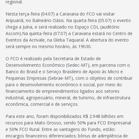
regional.
Nesta terça-feira (04.07) a Caravana do FCO vai visitar
Aripuanã, no Balneário Oásis. Na quarta-feira (05.07) o evento
chega a Juína, e será realizado no Espaço CDL (auditório
Ascom).Na quinta-feira (07.07) a Caravana estará no Centro de
Eventos da Acrivale, na Gleba Taquaral. A abertura do evento
será sempre no mesmo horário, às 19h30.
O FCO é realizado pela Secretaria de Estado de
Desenvolvimento Econômico (Sedec-MT), em parceria com o
Banco do Brasil e o Serviço Brasileiro de Apoio às Micro e
Pequenas Empresas (Sebrae-MT), com o objetivo de contribuir
para o desenvolvimento econômico e social, por meio do
financiamento de empreendimentos ligados aos setores
industrial, agropecuário, mineral, de turismo, de infraestrutura
econômica, comercial e de serviços.
Para este ano, foram disponibilizados R$ 2.948 bilhões em
recursos para Mato Grosso, sendo 50% para FCO Empresarial
e 50% FCO Rural. Entre as vantagens do Fundo, estão:
encargos financeiros diferenciados; bônus de adimplência de