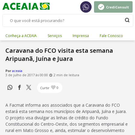
CrediConsult
Conheça a ACEAIA
Serviços
Imprensa
Fale Conosco
Caravana do FCO visita esta semana
Aripuanã, Juína e Juara
Por
aceaia
3 de julho de 2017 às 00:00
2 min de leitura
Curtir
0
A Facmat informa aos associados que a Caravana do FCO
estará esta semana nos municípios de Aripuanã, Juína e Juara.
O projeto visa divulgar as linhas de crédito do Fundo
Constitucional do Centro-Oeste, dos segmentos empresarial e
rural em Mato Grosso e, ainda, estimular o desenvolvimento