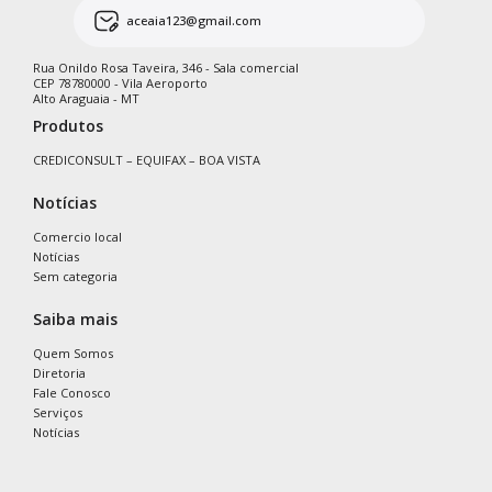
aceaia123@gmail.com
Rua Onildo Rosa Taveira, 346 - Sala comercial
CEP 78780000 - Vila Aeroporto
Alto Araguaia - MT
Produtos
CREDICONSULT – EQUIFAX – BOA VISTA
Notícias
Comercio local
Notícias
Sem categoria
Saiba mais
Quem Somos
Diretoria
Fale Conosco
Serviços
Notícias