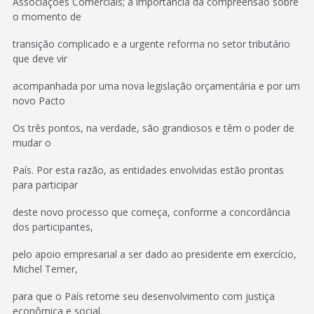
Associações Comerciais; a importância da compreensão sobre
o momento de
transição complicado e a urgente reforma no setor tributário
que deve vir
acompanhada por uma nova legislação orçamentária e por um
novo Pacto
Os três pontos, na verdade, são grandiosos e têm o poder de
mudar o
País. Por esta razão, as entidades envolvidas estão prontas
para participar
deste novo processo que começa, conforme a concordância
dos participantes,
pelo apoio empresarial a ser dado ao presidente em exercício,
Michel Temer,
para que o País retome seu desenvolvimento com justiça
econômica e social.