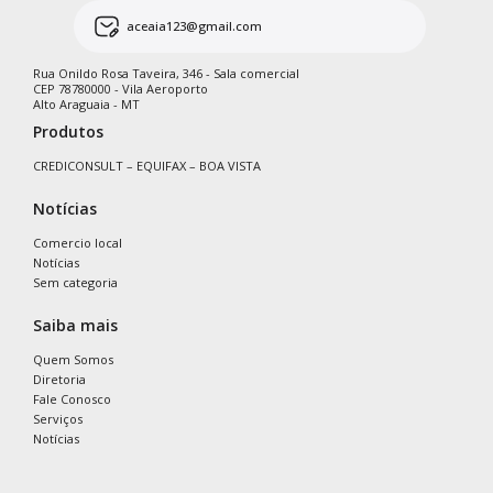
aceaia123@gmail.com
Rua Onildo Rosa Taveira, 346 - Sala comercial
CEP 78780000 - Vila Aeroporto
Alto Araguaia - MT
Produtos
CREDICONSULT – EQUIFAX – BOA VISTA
Notícias
Comercio local
Notícias
Sem categoria
Saiba mais
Quem Somos
Diretoria
Fale Conosco
Serviços
Notícias