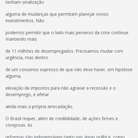
tenham sinalização
alguma de mudanças que permitam planejar novos
investimentos. Não
podemos permitir que o lado mais perverso da crise continue
mantendo mais
de 11 milhões de desempregados. Precisamos mudar com
urgência, mas dentro
de um consenso expresso de que não deve haver, em hipótese
alguma,
elevação de impostos para não agravar a recessão e o
desemprego, e afetar
ainda mais a própria arrecadação.
O Brasil requer, além de credibilidade, de ações firmes e
corajosas. As
reformas são indispensáveis tanto nas áreas política, como