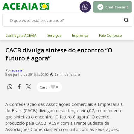
CrediConsult
Conheça a ACEAIA
Serviços
Imprensa
Fale Conosco
CACB divulga síntese do encontro “O
futuro é agora”
Por
aceaia
8 de junho de 2016 às 00:00
5 min de leitura
Curtir
0
A Confederação das Associações Comerciais e Empresariais
do Brasil (CACB) divulgou nesta terça-feira,07, o documento
que sintetiza o encontro “O futuro é agora”. O evento,
produzido pela CACB, ACSP com a Frente Sudeste de
Associações Comerciais em conjunto com as Federações,