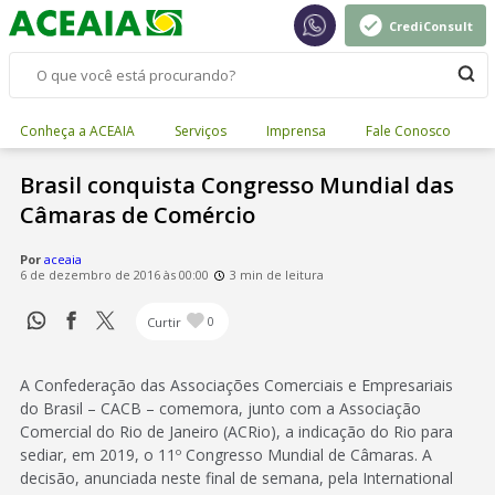
CrediConsult
Conheça a ACEAIA
Serviços
Imprensa
Fale Conosco
Brasil conquista Congresso Mundial das
Câmaras de Comércio
Por
aceaia
6 de dezembro de 2016 às 00:00
3 min de leitura
Curtir
0
A Confederação das Associações Comerciais e Empresariais
do Brasil – CACB – comemora, junto com a Associação
Comercial do Rio de Janeiro (ACRio), a indicação do Rio para
sediar, em 2019, o 11º Congresso Mundial de Câmaras. A
decisão, anunciada neste final de semana, pela International