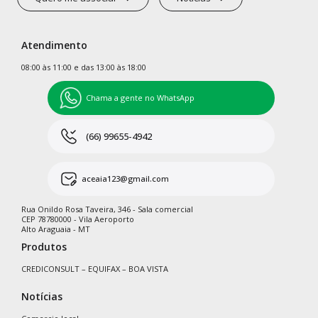
Atendimento
08:00 às 11:00 e das 13:00 às 18:00
Chama a gente no WhatsApp
(66) 99655-4942
aceaia123@gmail.com
Rua Onildo Rosa Taveira, 346 - Sala comercial
CEP 78780000 - Vila Aeroporto
Alto Araguaia - MT
Produtos
CREDICONSULT – EQUIFAX – BOA VISTA
Notícias