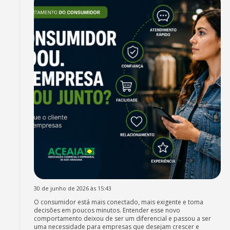
30 de junho de 2026 às 15:43
O consumidor está mais conectado, mais exigente e toma
decisões em poucos minutos. Entender esse novo
comportamento deixou de ser um diferencial e passou a ser
uma necessidade para empresas que desejam crescer e