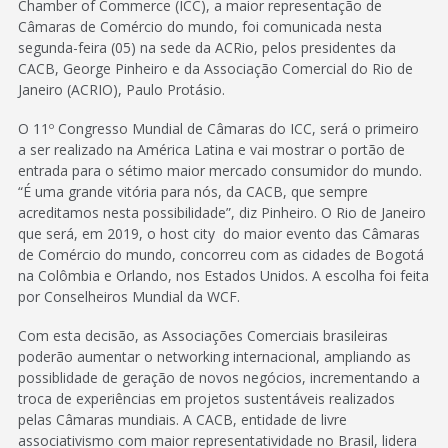
Chamber of Commerce (ICC), a maior representação de
Câmaras de Comércio do mundo, foi comunicada nesta
segunda-feira (05) na sede da ACRio, pelos presidentes da
CACB, George Pinheiro e da Associação Comercial do Rio de
Janeiro (ACRIO), Paulo Protásio.
O 11º Congresso Mundial de Câmaras do ICC, será o primeiro
a ser realizado na América Latina e vai mostrar o portão de
entrada para o sétimo maior mercado consumidor do mundo.
“É uma grande vitória para nós, da CACB, que sempre
acreditamos nesta possibilidade”, diz Pinheiro. O Rio de Janeiro
que será, em 2019, o host city do maior evento das Câmaras
de Comércio do mundo, concorreu com as cidades de Bogotá
na Colômbia e Orlando, nos Estados Unidos. A escolha foi feita
por Conselheiros Mundial da WCF.
Com esta decisão, as Associações Comerciais brasileiras
poderão aumentar o networking internacional, ampliando as
possiblidade de geração de novos negócios, incrementando a
troca de experiências em projetos sustentáveis realizados
pelas Câmaras mundiais. A CACB, entidade de livre
associativismo com maior representatividade no Brasil, lidera