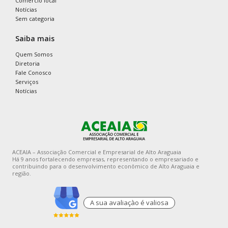
Comercio local
Notícias
Sem categoria
Saiba mais
Quem Somos
Diretoria
Fale Conosco
Serviços
Notícias
ACEAIA – Associação Comercial e Empresarial de Alto Araguaia
Há 9 anos fortalecendo empresas, representando o empresariado e
contribuindo para o desenvolvimento econômico de Alto Araguaia e
região.
A sua avaliaçào é valiosa