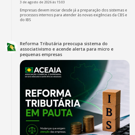
3 de agosto de 2026 às 15:03
Empresas devem iniciar desde já a preparação dos sistemas e
processos internos para atender às novas exigências da CBS e
do IBS
Reforma Tributária preocupa sistema do
associativismo e acende alerta para micro e
pequenas empresas