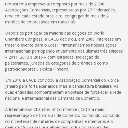
um sistema empresarial composto por mais de 2.300
Associações Comerciais, representadas por 27 Federações,
uma em cada estado brasileiro, congregando mais de 2
milhões de empresários em todo País.
Depois de participar da maioria das edições do World
Chambers Congress, a CACB declarou, em 2009, interesse em
trazer o evento para o Brasil . “Intensificamos nossas ações
internacionais participando ativamente das últimas três edições
– 2011, 2013 e 2015 – com estandes, indicação de
palestrantes, jurados de categorias de prêmios e como
patrocionadores”, explica Pinheiro.
Em 2010 a CACB convidou a Associação Comercial do Rio de
Janeiro para fortalecer ainda mais a candidatura brasileira. As
duas entidades compartilharam a vontade de fortalecer a rede
nacional e internacional das Câmaras de Comércio.
A International Chamber of Commerce (ICC) é a maior
representação de Câmaras de Comércio do mundo, contando
com centenas de milhares de companhias e membros em
mais de 180 países que abrangem todos os setores das