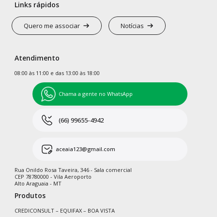
Links rápidos
Quero me associar
Notícias
Atendimento
08:00 às 11:00 e das 13:00 às 18:00
Chama a gente no WhatsApp
(66) 99655-4942
aceaia123@gmail.com
Rua Onildo Rosa Taveira, 346 - Sala comercial
CEP 78780000 - Vila Aeroporto
Alto Araguaia - MT
Produtos
CREDICONSULT – EQUIFAX – BOA VISTA