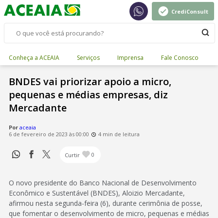
CrediConsult
Conheça a ACEAIA
Serviços
Imprensa
Fale Conosco
BNDES vai priorizar apoio a micro,
pequenas e médias empresas, diz
Mercadante
Por
aceaia
6 de fevereiro de 2023 às 00:00
4 min de leitura
Curtir
0
O novo presidente do Banco Nacional de Desenvolvimento
Econômico e Sustentável (BNDES), Aloizio Mercadante,
afirmou nesta segunda-feira (6), durante cerimônia de posse,
que fomentar o desenvolvimento de micro, pequenas e médias