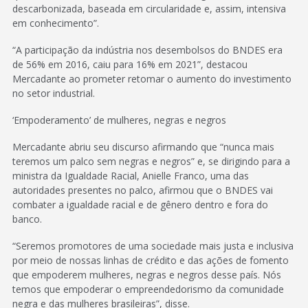
descarbonizada, baseada em circularidade e, assim, intensiva
em conhecimento”.
“A participação da indústria nos desembolsos do BNDES era
de 56% em 2016, caiu para 16% em 2021”, destacou
Mercadante ao prometer retomar o aumento do investimento
no setor industrial.
‘Empoderamento’ de mulheres, negras e negros
Mercadante abriu seu discurso afirmando que “nunca mais
teremos um palco sem negras e negros” e, se dirigindo para a
ministra da Igualdade Racial, Anielle Franco, uma das
autoridades presentes no palco, afirmou que o BNDES vai
combater a igualdade racial e de gênero dentro e fora do
banco.
“Seremos promotores de uma sociedade mais justa e inclusiva
por meio de nossas linhas de crédito e das ações de fomento
que empoderem mulheres, negras e negros desse país. Nós
temos que empoderar o empreendedorismo da comunidade
negra e das mulheres brasileiras”, disse.