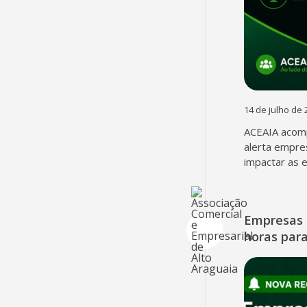
14 de julho de 
ACEAIA acomp
alerta empre
impactar as 
Empresas 
horas para