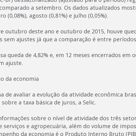
 comparado a setembro. Os dados atualizados most
(0,08%), agosto (0,81%) e julho (0,05%).
 outubro deste ano e outubro de 2015, houve qued
 sem ajustes já que a comparação é entre períodos 
usa queda de 4,82% e, em 12 meses encerrados em o
m ajuste.
ção da economia
 de avaliar a evolução da atividade econômica brasi
sobre a taxa básica de juros, a Selic.
nformações sobre o nível de atividade dos três seto
 e serviços e agropecuária, além do volume de impos
empenho da economia é o Produto Interno Bruto (PIB)