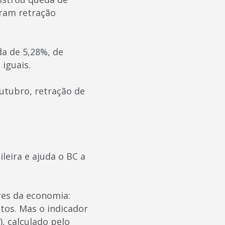
ram retração
a de 5,28%, de
iguais.
utubro, retração de
leira e ajuda o BC a
res da economia:
tos. Mas o indicador
, calculado pelo