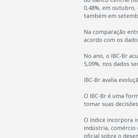
0,48%, em outubro,
também em setembro 
Na comparação entre
acordo com os dados
No ano, o IBC-Br ac
5,09%, nos dados se
IBC-Br avalia evolu
O IBC-Br é uma forma
tomar suas decisões 
O índice incorpora i
indústria, comércio
oficial sobre o des