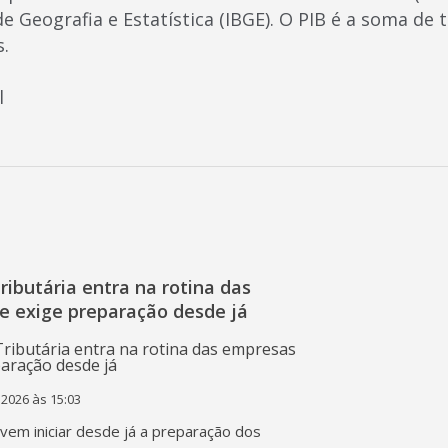
 de Geografia e Estatística (IBGE). O PIB é a soma de 
s.
l
ibutária entra na rotina das
e exige preparação desde já
 2026 às 15:03
em iniciar desde já a preparação dos