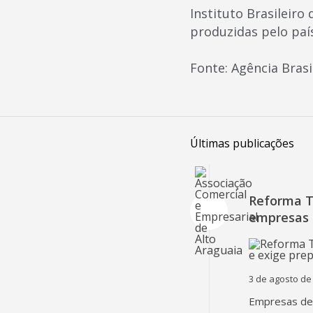
Instituto Brasileiro
produzidas pelo paí
Fonte: Agência Brasi
Últimas publicações
Reforma Tr
empresas 
3 de agosto de
Empresas dev