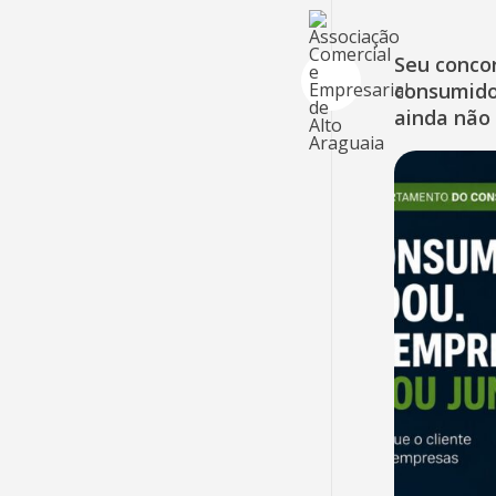
Seu concor
consumido
ainda não