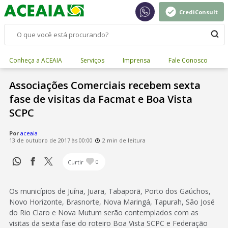
CrediConsult
Conheça a ACEAIA
Serviços
Imprensa
Fale Conosco
Associações Comerciais recebem sexta
fase de visitas da Facmat e Boa Vista
SCPC
Por
aceaia
13 de outubro de 2017 às 00:00
2 min de leitura
Curtir
0
Os municípios de Juína, Juara, Tabaporã, Porto dos Gaúchos,
Novo Horizonte, Brasnorte, Nova Maringá, Tapurah, São José
do Rio Claro e Nova Mutum serão contemplados com as
visitas da sexta fase do roteiro Boa Vista SCPC e Federação