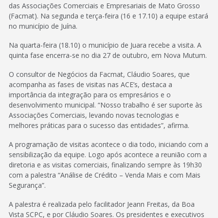
das Associações Comerciais e Empresariais de Mato Grosso
(Facmat). Na segunda e terça-feira (16 e 17.10) a equipe estará
no município de Juína.
Na quarta-feira (18.10) o município de Juara recebe a visita. A
quinta fase encerra-se no dia 27 de outubro, em Nova Mutum.
O consultor de Negócios da Facmat, Cláudio Soares, que
acompanha as fases de visitas nas ACE’s, destaca a
importância da integração para os empresários e o
desenvolvimento municipal. “Nosso trabalho é ser suporte às
Associações Comerciais, levando novas tecnologias e
melhores práticas para o sucesso das entidades”, afirma.
A programação de visitas acontece o dia todo, iniciando com a
sensibilização da equipe. Logo após acontece a reunião com a
diretoria e as visitas comerciais, finalizando sempre às 19h30
com a palestra “Análise de Crédito – Venda Mais e com Mais
Segurança”.
A palestra é realizada pelo facilitador Jeann Freitas, da Boa
Vista SCPC, e por Cláudio Soares. Os presidentes e executivos