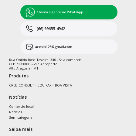
Chama a gente no WhatsApp
(66) 99655-4942
aceaia123@gmail.com
Rua Onildo Rosa Taveira, 346 - Sala comercial
CEP 78780000 - Vila Aeroporto
Alto Araguaia - MT
Produtos
CREDICONSULT – EQUIFAX – BOA VISTA
Notícias
Comercio local
Notícias
Sem categoria
Saiba mais