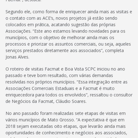
Segundo ele, como forma de enriquecer ainda mais as visitas e
o contato com as ACE’s, novos projetos já estão sendo
colocados em prática, acatando sugestão das próprias
Associações. “Este ano estamos levando novidades para os
municípios, com o objetivo de melhorar ainda mais os
processos e priorizar os assuntos comerciais, ou seja, aqueles
serviços prestados diretamente aos associados”, completa
Jonas Alves.
O roteiro de visitas Facmat e Boa Vista SCPC iniciou no ano
passado e teve bom resultado, com várias demandas
resolvidas nos próprios municípios. “Essa integração entre as
Associações Comerciais Estaduais e a Facmat é muito
enriquecedora para todos os envolvidos”, ressaltou o consultor
de Negócios da Facmat, Cláudio Soares.
No ano passado foram realizadas sete etapas de visitas em
vários municípios de Mato Grosso. “A expectativa é que em
2018 sejam executadas oito etapas, que levarão ainda mais
oportunidades de conhecimento e negócios aos associados,