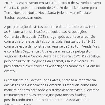
20.04) as visitas serão em Matupá, Peixoto de Azevedo e Nova
Guarita. Depois, no período de 23 a 26 de abril, seguem para
Terra Nova do Norte, Nova Santa Helena, Marcelândia e
Itaúba, respectivamente.
A programação de visitas acontece durante todo o dia. Inicia
às 8h com a sensibilização da equipe das Associações
Comerciais Estaduais (ACE’s), logo após acontece a reunião
com a diretoria e as visitas comerciais, finalizando às 19h30
com a palestra demonstrativa “Análise deCrédito – Venda Mais
e com Mais Segurança”. A palestra é realizada pelogestor
Regional Norte e Centro-Oeste da BoaVista SCPC, RuiRabelo,e
pelo consultor de Negócios da Facmat, Cláudio Soares. Os
presidentes e executivos das Associações também auxiliam no
evento.
O presidente da Facmat, Jonas Alves, enfatiza a importância
das visitas nas Associações Comerciais Estaduais como uma
maneira de fortalecer todo o sistema associativista. “Levamos
treinamento e novas tecnologias para nossas filiadas,
possibilitando um contato direto entre a Associação e a
Facmat”, destaca.