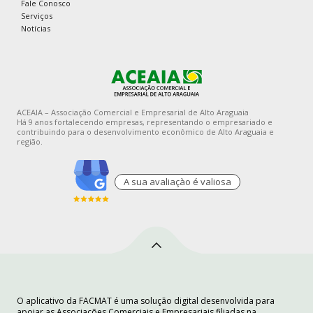
Fale Conosco
Serviços
Notícias
ACEAIA – Associação Comercial e Empresarial de Alto Araguaia
Há 9 anos fortalecendo empresas, representando o empresariado e
contribuindo para o desenvolvimento econômico de Alto Araguaia e
região.
A sua avaliaçào é valiosa
O aplicativo da FACMAT é uma solução digital desenvolvida para
apoiar as Associações Comerciais e Empresariais filiadas na