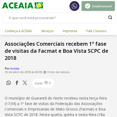
CrediConsult
Conheça a ACEAIA
Serviços
Imprensa
Fale Conosco
Associações Comerciais recebem 1º fase
de visitas da Facmat e Boa Vista SCPC de
2018
Por
aceaia
10 de abril de 2018 às 00:00
3 min de leitura
Curtir
0
O município de Guarantã do Norte recebeu nesta terça-feira
(17.04) a 1º fase de visitas da Federação das Associações
Comerciais e Empresariais de Mato Grosso (Facmat) e Boa
Vista SCPC de 2018. Nesta quarta, quinta e sexta-feira (18a