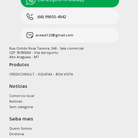
(66) 99655-4942
aceaia123@gmail.com
Rua Onildo Rosa Taveira, 346 - Sala comercial
CEP 78780000 - Vila Aeroporto
Alto Araguaia - MT
Produtos
CREDICONSULT – EQUIFAX – BOA VISTA
Notícias
Comercio local
Notícias
Sem categoria
Saiba mais
Quem Somos
Diretoria