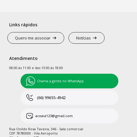
Links rápidos
Quero me associar
Notícias
Atendimento
08:00 às 11:00 e das 13:00 às 18:00
Chama a gente no WhatsApp
(66) 99655-4942
aceaia123@gmail.com
Rua Onildo Rosa Taveira, 346 - Sala comercial
CEP 78780000 - Vila Aeroporto