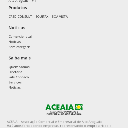
Alto Araguaia - MT
Produtos
CREDICONSULT – EQUIFAX – BOA VISTA
Notícias
Comercio local
Notícias
Sem categoria
Saiba mais
Quem Somos
Diretoria
Fale Conosco
Serviços
Notícias
ACEAIA – Associação Comercial e Empresarial de Alto Araguaia
Há 9 anos fortalecendo empresas, representando o empresariado e