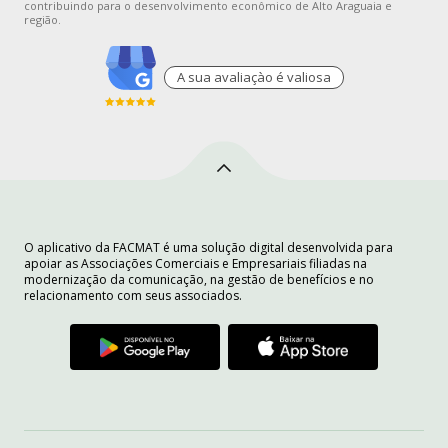
contribuindo para o desenvolvimento econômico de Alto Araguaia e
região.
A sua avaliaçào é valiosa
O aplicativo da FACMAT é uma solução digital desenvolvida para
apoiar as Associações Comerciais e Empresariais filiadas na
modernização da comunicação, na gestão de benefícios e no
relacionamento com seus associados.