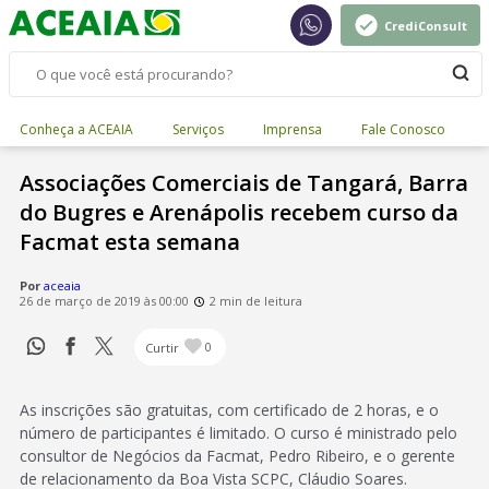
CrediConsult
Conheça a ACEAIA
Serviços
Imprensa
Fale Conosco
Associações Comerciais de Tangará, Barra
do Bugres e Arenápolis recebem curso da
Facmat esta semana
Por
aceaia
26 de março de 2019 às 00:00
2 min de leitura
Curtir
0
As inscrições são gratuitas, com certificado de 2 horas, e o
número de participantes é limitado. O curso é ministrado pelo
consultor de Negócios da Facmat, Pedro Ribeiro, e o gerente
de relacionamento da Boa Vista SCPC, Cláudio Soares.