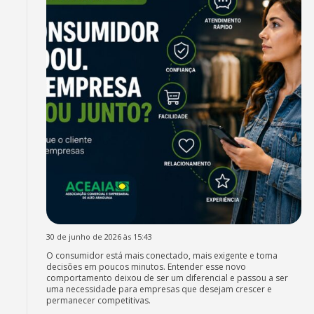
30 de junho de 2026 às 15:43
O consumidor está mais conectado, mais exigente e toma
decisões em poucos minutos. Entender esse novo
comportamento deixou de ser um diferencial e passou a ser
uma necessidade para empresas que desejam crescer e
permanecer competitivas.