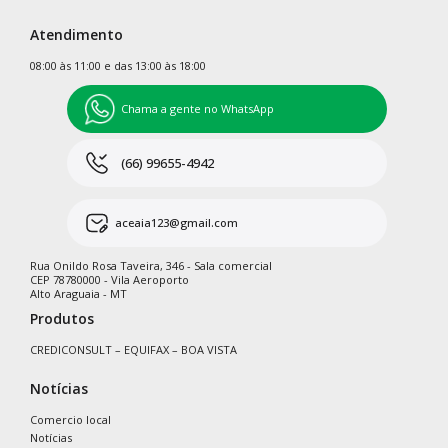
Atendimento
08:00 às 11:00 e das 13:00 às 18:00
Chama a gente no WhatsApp
(66) 99655-4942
aceaia123@gmail.com
Rua Onildo Rosa Taveira, 346 - Sala comercial
CEP 78780000 - Vila Aeroporto
Alto Araguaia - MT
Produtos
CREDICONSULT – EQUIFAX – BOA VISTA
Notícias
Comercio local
Notícias