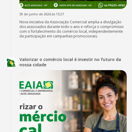
30 de junho de 2026 às 15:27
Nova iniciativa da Associação Comercial amplia a divulgação
dos associados durante todo o ano e reforça o compromisso
com o fortalecimento do comércio local, independentemente
da participação em campanhas promocionais.
Valorizar o comércio local é investir no futuro da
nossa cidade