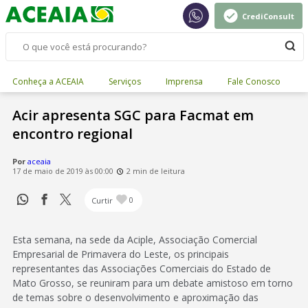
CrediConsult
Conheça a ACEAIA
Serviços
Imprensa
Fale Conosco
Acir apresenta SGC para Facmat em
encontro regional
Por
aceaia
17 de maio de 2019 às 00:00
2 min de leitura
Curtir
0
Esta semana, na sede da Aciple, Associação Comercial
Empresarial de Primavera do Leste, os principais
representantes das Associações Comerciais do Estado de
Mato Grosso, se reuniram para um debate amistoso em torno
de temas sobre o desenvolvimento e aproximação das