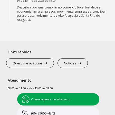
30 de junho de 2026 às 15:00
Descubra por que comprar no comércio local fortalece a
economia, gera empregos, movimenta empresas e contribui
para o desenvolvimento de Alto Araguaia e Santa Rita do
Araguaia.
Links rápidos
Quero me associar
Notícias
Atendimento
08:00 às 11:00 e das 13:00 às 18:00
Chama a gente no WhatsApp
(66) 99655-4942