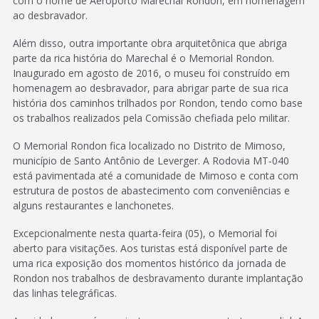
com o nome de Aeroporto Marechal Rondon, em homenagem
ao desbravador.
Além disso, outra importante obra arquitetônica que abriga
parte da rica história do Marechal é o Memorial Rondon.
Inaugurado em agosto de 2016, o museu foi construído em
homenagem ao desbravador, para abrigar parte de sua rica
história dos caminhos trilhados por Rondon, tendo como base
os trabalhos realizados pela Comissão chefiada pelo militar.
O Memorial Rondon fica localizado no Distrito de Mimoso,
município de Santo Antônio de Leverger. A Rodovia MT-040
está pavimentada até a comunidade de Mimoso e conta com
estrutura de postos de abastecimento com conveniências e
alguns restaurantes e lanchonetes.
Excepcionalmente nesta quarta-feira (05), o Memorial foi
aberto para visitações. Aos turistas está disponível parte de
uma rica exposição dos momentos histórico da jornada de
Rondon nos trabalhos de desbravamento durante implantação
das linhas telegráficas.