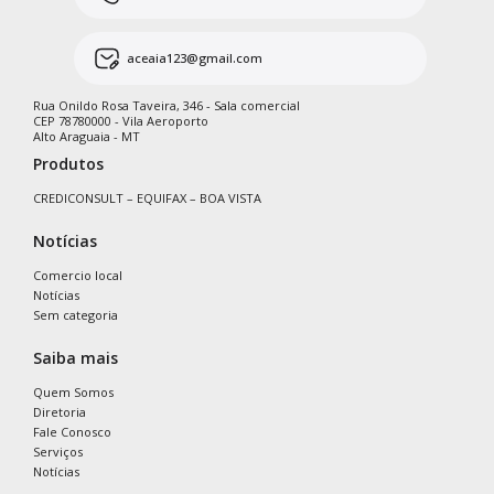
aceaia123@gmail.com
Rua Onildo Rosa Taveira, 346 - Sala comercial
CEP 78780000 - Vila Aeroporto
Alto Araguaia - MT
Produtos
CREDICONSULT – EQUIFAX – BOA VISTA
Notícias
Comercio local
Notícias
Sem categoria
Saiba mais
Quem Somos
Diretoria
Fale Conosco
Serviços
Notícias