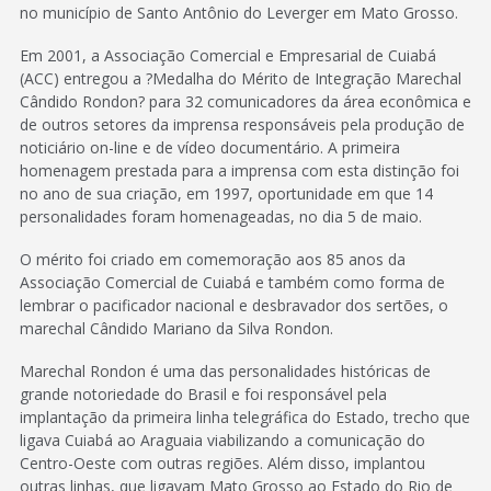
no município de Santo Antônio do Leverger em Mato Grosso.
Em 2001, a Associação Comercial e Empresarial de Cuiabá
(ACC) entregou a ?Medalha do Mérito de Integração Marechal
Cândido Rondon? para 32 comunicadores da área econômica e
de outros setores da imprensa responsáveis pela produção de
noticiário on-line e de vídeo documentário. A primeira
homenagem prestada para a imprensa com esta distinção foi
no ano de sua criação, em 1997, oportunidade em que 14
personalidades foram homenageadas, no dia 5 de maio.
O mérito foi criado em comemoração aos 85 anos da
Associação Comercial de Cuiabá e também como forma de
lembrar o pacificador nacional e desbravador dos sertões, o
marechal Cândido Mariano da Silva Rondon.
Marechal Rondon é uma das personalidades históricas de
grande notoriedade do Brasil e foi responsável pela
implantação da primeira linha telegráfica do Estado, trecho que
ligava Cuiabá ao Araguaia viabilizando a comunicação do
Centro-Oeste com outras regiões. Além disso, implantou
outras linhas, que ligavam Mato Grosso ao Estado do Rio de